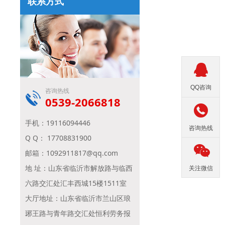
联系方式

QQ咨询
咨询热线
0539-2066818

手机：19116094446
咨询热线
Q Q： 17708831900

邮箱：1092911817@qq.com
地 址：山东省临沂市解放路与临西
关注微信
六路交汇处汇丰西城15楼1511室
大厅地址：山东省临沂市兰山区琅
琊王路与青年路交汇处恒利劳务报