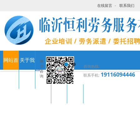
在线留言
-
联系我们
网站首
关于我
微
0539-2066818
信
咨询热线:
咨
19116094446
联系手机:
询
新闻资
页
出国方
们
荣誉资
出国案
在线留
联系我
讯
向
质
例
言
们